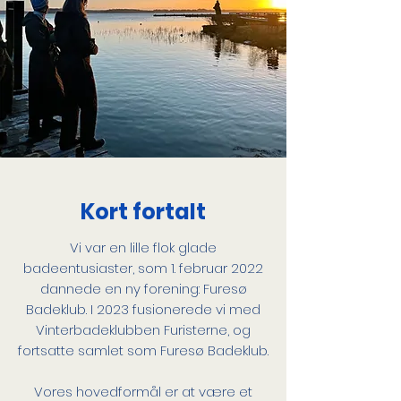
Stemning
er vigtig
Kort fortalt
Vi var en lille flok glade
badeentusiaster, som 1. februar 2022
dannede en ny forening: Furesø
Badeklub. I 2023 fusionerede vi med
Vinterbadeklubben Furisterne, og
fortsatte samlet som Furesø Badeklub.
Vores hovedformål er at være et