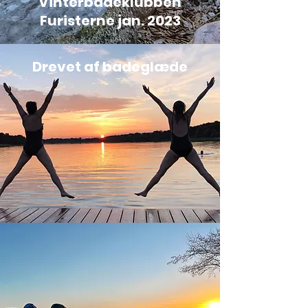
Vinterbadeklubben
Furisterne jan. 2023
Drevet af badeglæde