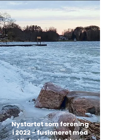
Nystartet som forening
i
2022 - fusioneret med