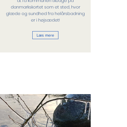
at få kommunen tilbage på
danmarkskortet som et sted, hvor
glæde og sundhed fra helårsbadning
er i højsædet!
Læs mere