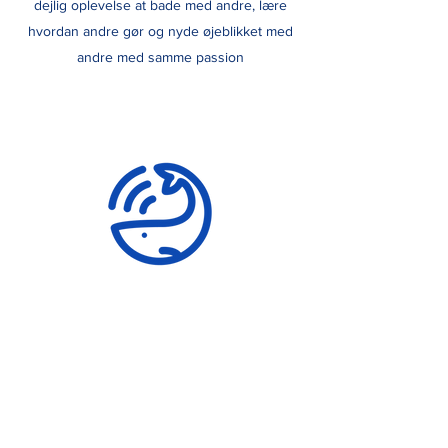
dejlig oplevelse at bade med andre, lære
hvordan andre gør og nyde øjeblikket med
andre med samme passion
Lave badeevents
Vi laver events, hvor man kan blive guidet, hvis
man gerne vil i gang med vinterbadning. Vi laver