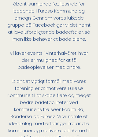
åbent, samlende fællesskab for
badende i Furesø Kommune og
omegn. Gennem vores lukkede
gruppe på Facebook gør vi det nemt
at lave uforpligtende badeaftaler, så
man ikke behøver at bade alene.
Vi laver events i vinterhalvåret, hvor
der er mulighed for at få
badeoplevelser med andre.
Et andet vigtigt formål med vores
forening er at motivere Furesø
Kommune til at skabe flere og meget
bedre badefaciliteter ved
kommunens tre søer: Farum Sø,
Søndersø og Furesø. Vi vil samle et
idékatalog med erfaringer fra andre
kommuner og motivere politikerne til