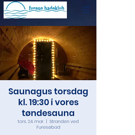
Saunagus torsdag
kl. 19:30 i vores
tøndesauna
tors. 24. mar.
  |  
Stranden ved
Furesøbad