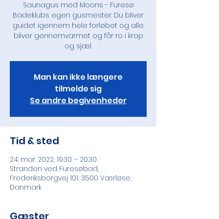
Saunagus med Moons - Furesø
Badeklubs egen gusmester. Du bliver
guidet igennem hele forløbet og alle
bliver gennemvarmet og får ro i krop
og sjæl.
Man kan ikke længere
tilmelde sig
Se andre begivenheder
Tid & sted
24. mar. 2022, 19.30 – 20.30
Stranden ved Furesøbad,
Frederiksborgvej 101, 3500 Værløse,
Danmark
Gæster