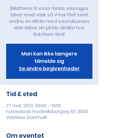
Billetterne til vores første saunagus
bliver revet væk, så vi har fået lavet
endnu en aftale med saunabussen.
Man køber sin plads direkte hos
Butchers Heat
Man kan ikke længere
tilmelde sig
Se andre begivenheder
Tid & sted
27. mar. 2022, 09.00 – 13.00
Furesøbad, Frederiksborgvej 101, 3500
Værløse, Danmark
Om eventet