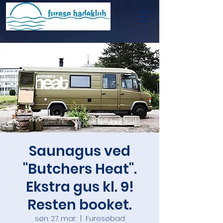
Saunagus ved
"Butchers Heat".
Ekstra gus kl. 9!
Resten booket.
søn. 27. mar.
  |  
Furesøbad