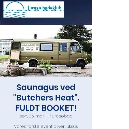
Saunagus ved
"Butchers Heat".
FULDT BOOKET!
søn. 06. mar.
  |  
Furesøbad
Vores første event bliver luksus