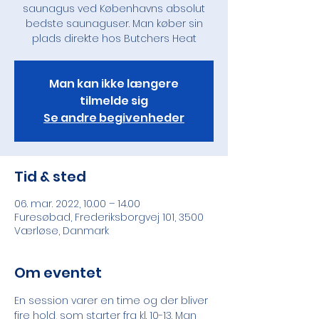
saunagus ved Københavns absolut
bedste saunaguser. Man køber sin
plads direkte hos Butchers Heat
Man kan ikke længere
tilmelde sig
Se andre begivenheder
Tid & sted
06. mar. 2022, 10.00 – 14.00
Furesøbad, Frederiksborgvej 101, 3500
Værløse, Danmark
Om eventet
En session varer en time og der bliver 
fire hold, som starter fra kl. 10-13. Man 